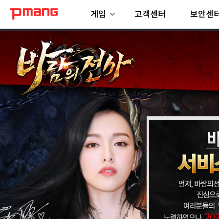
게임
고객센터
보안센